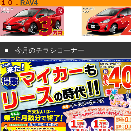
１０．
RAV4
■ 今月のチラシコーナー