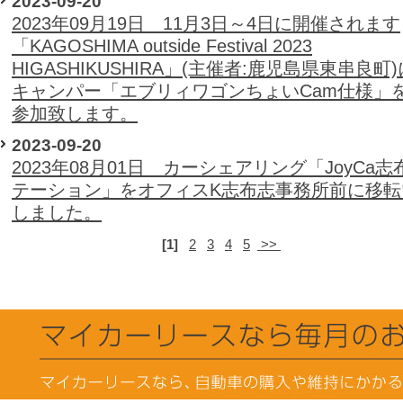
2023-09-20
2023年09月19日 11月3日～4日に開催されます
「KAGOSHIMA outside Festival 2023
HIGASHIKUSHIRA」(主催者:鹿児島県東串良町
キャンパー「エブリィワゴンちょいCam仕様」
参加致します。
2023-09-20
2023年08月01日 カーシェアリング「JoyCa
テーション」をオフィスK志布志事務所前に移転
しました。
[1]
2
3
4
5
>>