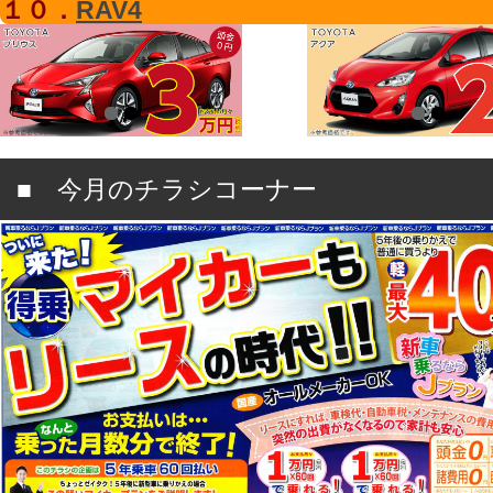
１０．
RAV4
■ 今月のチラシコーナー