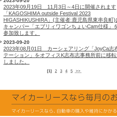
2023-09-20
2023年09月19日 11月3日～4日に開催されます
「KAGOSHIMA outside Festival 2023
HIGASHIKUSHIRA」(主催者:鹿児島県東串良町
キャンパー「エブリィワゴンちょいCam仕様」
参加致します。
2023-09-20
2023年08月01日 カーシェアリング「JoyCa
テーション」をオフィスK志布志事務所前に移転
しました。
[1]
2
3
4
5
>>