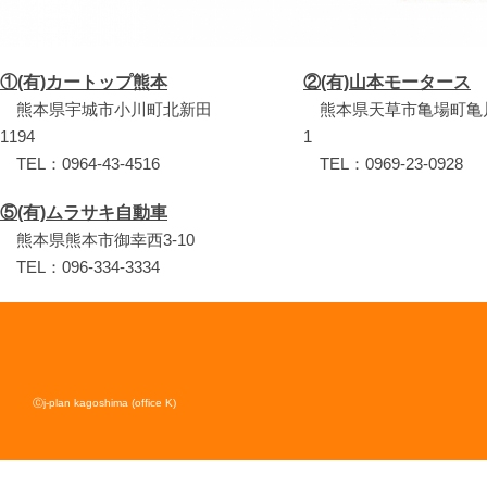
①(有)カートップ熊本
②(有)山本モータース
熊本県宇城市小川町北新田
熊本県天草市亀場町亀川1
1194
1
TEL：0964-43-4516
TEL：0969-23-0928
⑤(有)ムラサキ自動車
熊本県熊本市御幸西3-10
TEL：096-334-3334
Ⓒj-plan kagoshima (office K)