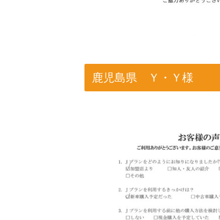
鹿児島県 Ｙ・Ｙ様