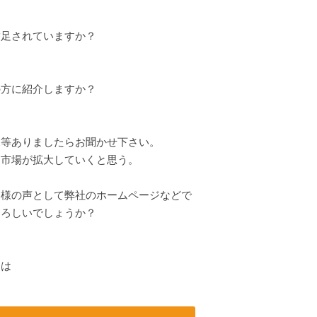
満足されていますか？
の方に紹介しますか？
見等ありましたらお聞かせ下さい。
市場が拡大していくと思う。
客様の声として弊社のホームページなどで
よろしいでしょうか？
ンは