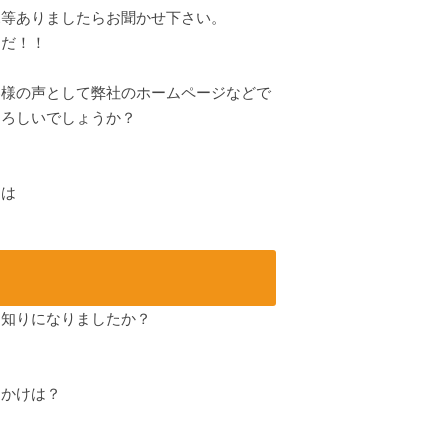
見等ありましたらお聞かせ下さい。
だ！！
客様の声として弊社のホームページなどで
よろしいでしょうか？
ンは
お知りになりましたか？
っかけは？
た