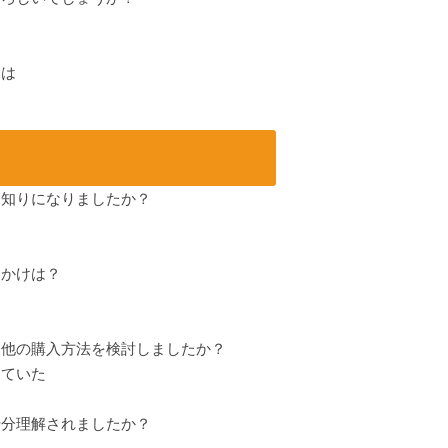
ンは
）
お知りになりましたか？
っかけは？
た
に他の購入方法を検討しましたか？
ていた
十分理解されましたか？