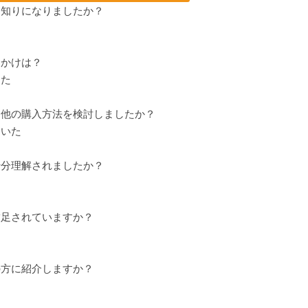
お知りになりましたか？
っかけは？
た
に他の購入方法を検討しましたか？
いた
十分理解されましたか？
満足されていますか？
の方に紹介しますか？