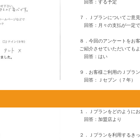
回答：する予定
７．Ｊプランについてご意
回答：月々の支払が一定で
８．今回のアンケートをお
ご紹介させていただいても
回答：はい
９．お客様ご利用のＪプラ
回答：Ｊセブン（７年）
１．Ｊプランをどのように
回答：加盟店より
２．Ｊプランを利用するき