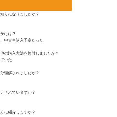
お知りになりましたか？
っかけは？
、中古車購入予定だった
に他の購入方法を検討しましたか？
ていた
十分理解されましたか？
満足されていますか？
の方に紹介しますか？