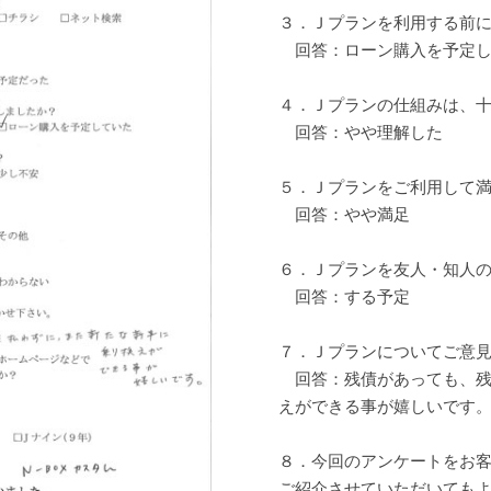
３．Ｊプランを利用する前
回答：ローン購入を予定し
４．Ｊプランの仕組みは、
回答：やや理解した
５．Ｊプランをご利用して
回答：やや満足
６．Ｊプランを友人・知人
回答：する予定
７．Ｊプランについてご意
回答：残債があっても、残
えができる事が嬉しいです
８．今回のアンケートをお
ご紹介させていただいても