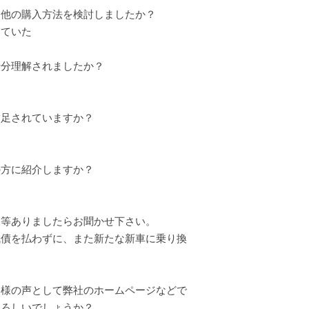
に他の購入方法を検討しましたか？
ていた
十分理解されましたか？
満足されていますか？
の方に紹介しますか？
見等ありましたらお聞かせ下さい。
債を払わずに、また新たな新車に乗り換
。
客様の声として弊社のホームページなどで
よろしいでしょうか？