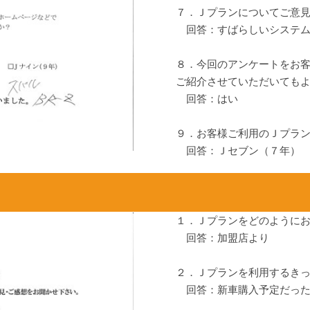
７．Ｊプランについてご意
回答：すばらしいシステム
８．今回のアンケートをお
ご紹介させていただいても
回答：はい
９．お客様ご利用のＪプラ
回答：Ｊセブン（７年）
１．Ｊプランをどのように
回答：加盟店より
２．Ｊプランを利用するき
回答：新車購入予定だっ