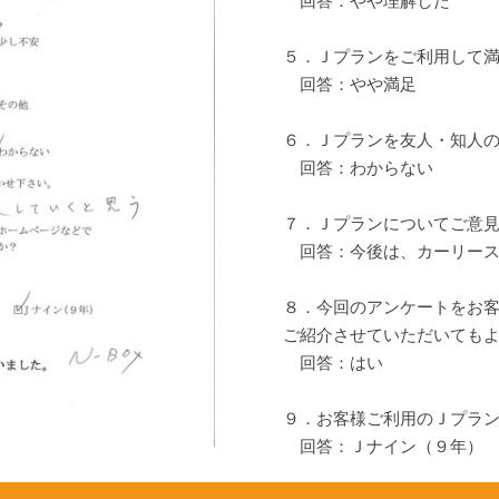
回答：やや理解した
５．Ｊプランをご利用して
回答：やや満足
６．Ｊプランを友人・知人
回答：わからない
７．Ｊプランについてご意
回答：今後は、カーリース
８．今回のアンケートをお
ご紹介させていただいても
回答：はい
９．お客様ご利用のＪプラ
回答：Ｊナイン（９年）