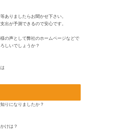
見等ありましたらお聞かせ下さい。
支出が予測できるので安心です。
客様の声として弊社のホームページなどで
よろしいでしょうか？
ンは
お知りになりましたか？
っかけは？