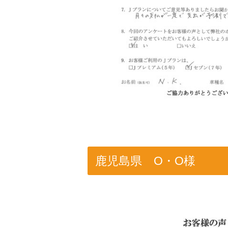
鹿児島県 O・O様