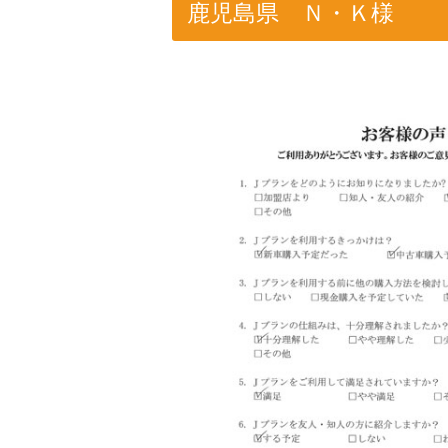
鹿児島県 Ｎ・Ｋ様