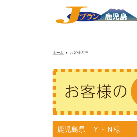
ホーム
お客様の声
鹿児島県 Ｙ・Ｎ様