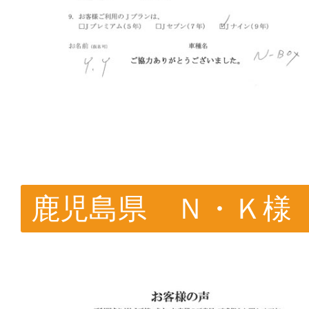
鹿児島県 Ｎ・Ｋ様