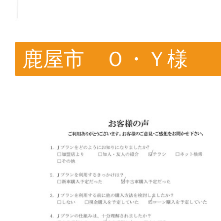
鹿屋市 Ｏ・Ｙ様