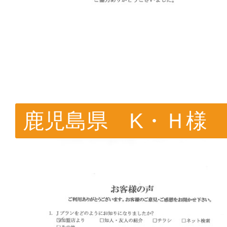
鹿児島県 K・Ｈ様