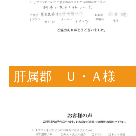
肝属郡 Ｕ・Ａ様