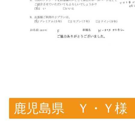
鹿児島県 Ｙ・Ｙ様