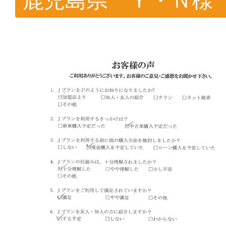
鹿児島県 Ｙ・Ｎ様