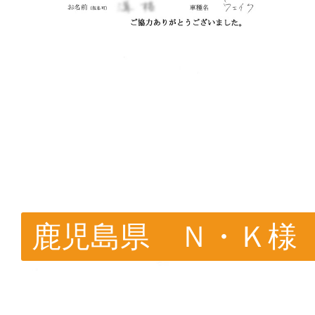
鹿児島県 Ｎ・Ｋ様