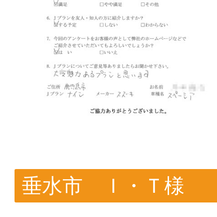
垂水市 Ｉ・Ｔ様