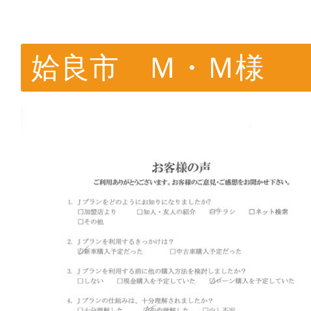
姶良市 Ｍ・Ｍ様