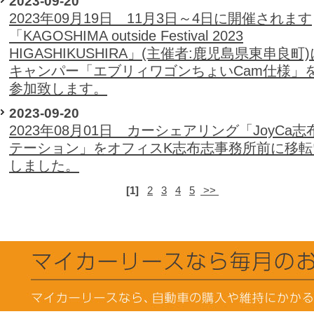
2023-09-20
2023年09月19日 11月3日～4日に開催されます
「KAGOSHIMA outside Festival 2023
HIGASHIKUSHIRA」(主催者:鹿児島県東串良町
キャンパー「エブリィワゴンちょいCam仕様」
参加致します。
2023-09-20
2023年08月01日 カーシェアリング「JoyCa
テーション」をオフィスK志布志事務所前に移転
しました。
[1]
2
3
4
5
>>