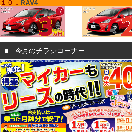
１０．
RAV4
■ 今月のチラシコーナー